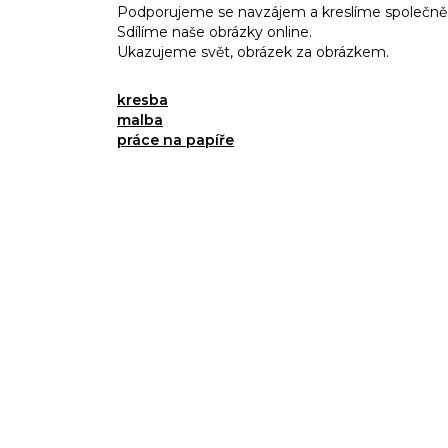
Podporujeme se navzájem a kreslíme společně
Sdílíme naše obrázky online.
Ukazujeme svět, obrázek za obrázkem.
kresba
malba
práce na papíře