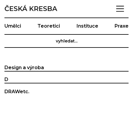
ČESKÁ KRESBA
Umělci
Teoretici
Instituce
Praxe
Design a výroba
D
DRAWetc.