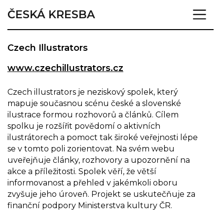
ČESKÁ KRESBA
Czech Illustrators
www.czechillustrators.cz
Czech illustrators je neziskový spolek, který
mapuje současnou scénu české a slovenské
ilustrace formou rozhovorů a článků. Cílem
spolku je rozšířit povědomí o aktivních
ilustrátorech a pomoct tak široké veřejnosti lépe
se v tomto poli zorientovat. Na svém webu
uveřejňuje články, rozhovory a upozornění na
akce a příležitosti. Spolek věří, že větší
informovanost a přehled v jakémkoli oboru
zvyšuje jeho úroveň. Projekt se uskutečňuje za
finanční podpory Ministerstva kultury ČR.