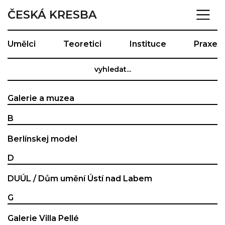
ČESKÁ KRESBA
Umělci
Teoretici
Instituce
Praxe
Galerie a muzea
B
Berlínskej model
D
DUÚL / Dům umění Ústí nad Labem
G
Galerie Villa Pellé