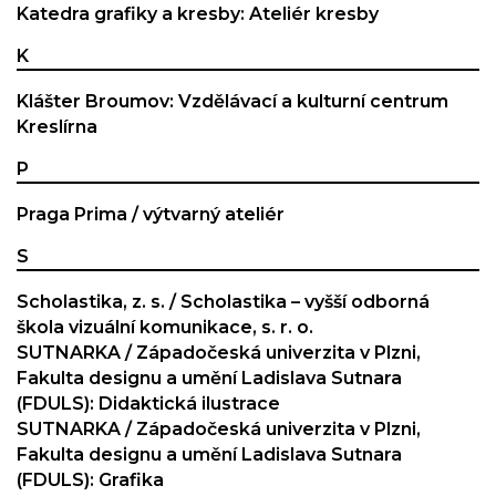
Katedra grafiky a kresby: Ateliér kresby
K
Klášter Broumov: Vzdělávací a kulturní centrum
Kreslírna
P
Praga Prima / výtvarný ateliér
S
Scholastika, z. s. / Scholastika – vyšší odborná
škola vizuální komunikace, s. r. o.
SUTNARKA / Západočeská univerzita v Plzni,
Fakulta designu a umění Ladislava Sutnara
(FDULS): Didaktická ilustrace
SUTNARKA / Západočeská univerzita v Plzni,
Fakulta designu a umění Ladislava Sutnara
(FDULS): Grafika