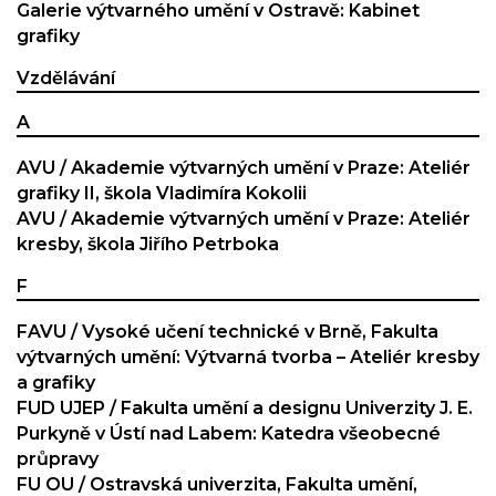
Galerie výtvarného umění v Ostravě: Kabinet
grafiky
Vzdělávání
A
AVU / Akademie výtvarných umění v Praze: Ateliér
grafiky II, škola Vladimíra Kokolii
AVU / Akademie výtvarných umění v Praze: Ateliér
kresby, škola Jiřího Petrboka
F
FAVU / Vysoké učení technické v Brně, Fakulta
výtvarných umění: Výtvarná tvorba – Ateliér kresby
a grafiky
FUD UJEP / Fakulta umění a designu Univerzity J. E.
Purkyně v Ústí nad Labem: Katedra všeobecné
průpravy
FU OU / Ostravská univerzita, Fakulta umění,