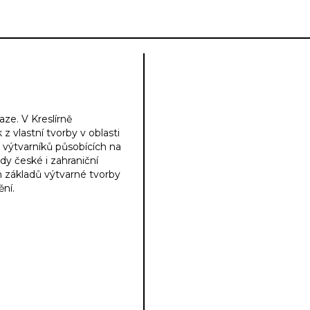
aze. V Kreslírně
z vlastní tvorby v oblasti
výtvarníků působících na
y české i zahraniční
h základů výtvarné tvorby
ní.