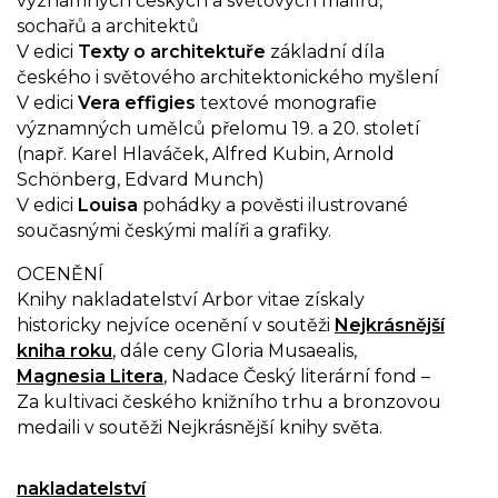
významných českých a světových malířů,
sochařů a architektů
V edici
Texty o architektuře
základní díla
českého i světového architektonického myšlení
V edici
Vera effigies
textové monografie
významných umělců přelomu 19. a 20. století
(např. Karel Hlaváček, Alfred Kubin, Arnold
Schönberg, Edvard Munch)
V edici
Louisa
pohádky a pověsti ilustrované
současnými českými malíři a grafiky.
OCENĚNÍ
Knihy nakladatelství Arbor vitae získaly
historicky nejvíce ocenění v soutěži
Nejkrásnější
kniha roku
, dále ceny Gloria Musaealis,
Magnesia Litera
, Nadace Český literární fond –
Za kultivaci českého knižního trhu a bronzovou
medaili v soutěži Nejkrásnější knihy světa.
nakladatelství