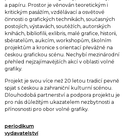
a papíru. Prostor je věnován teoretickým i
kritickým pasážím, vzdělávací a osvětové
činnosti o grafických technikách, současných
postojích, výstavách, soutěžích, autorských
knihách, bibliofilii, exlibris, malé grafice, historii,
sběratelům, aukcím, workshopům, školním
projektům a kronice s orientací převážně na
českou grafickou scénu. Nechybí mezinárodní
přehled nejzajímavějších akcí v oblasti volné
grafiky.
Projekt je svou více než 20 letou tradicí pevně
spjat s českou a zahraniční kulturní scénou.
Dlouhodobá partnerství a podpora projektu je
pro nás důležitým ukazatelem nezbytnosti a
přínosnosti pro obor volné grafiky.
periodikum
vydavatelství