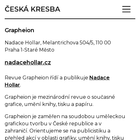
ČESKÁ KRESBA
Grapheion
Nadace Hollar, Melantrichova 504/5, 110 00
Praha 1-Staré Město
nadacehollar.cz
Revue Grapheion řídí a publikuje
Nadace
Hollar
.
Grapheion je mezinárodní revue o současné
grafice, umění knihy, tisku a papíru.
Grapheion je zaměřen na soudobou uměleckou
grafickou tvorbu v České republice a v
zahraničí. Orientujeme se na publicistiku a
přehled akcí v oblasti grafiky, umění knihy, tisku