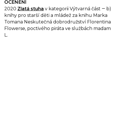
OCENĚNÍ
2020
Zlatá stuha
v kategorii Výtvarná část ― b)
knihy pro starší děti a mládež za knihu Marka
Tomana Neskutečná dobrodružství Florentina
Flowerse, poctivého piráta ve službách madam
L.