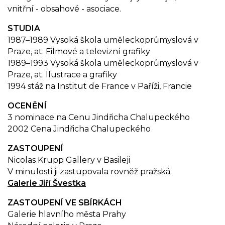
vnitřní - obsahové - asociace.
STUDIA
1987–1989 Vysoká škola uměleckoprůmyslová v
Praze, at. Filmové a televizní grafiky
1989–1993 Vysoká škola uměleckoprůmyslová v
Praze, at. Ilustrace a grafiky
1994 stáž na Institut de France v Paříži, Francie
OCENĚNÍ
3 nominace na Cenu Jindřicha Chalupeckého
2002 Cena Jindřicha Chalupeckého
ZASTOUPENÍ
Nicolas Krupp Gallery v Basileji
V minulosti ji zastupovala rovněž pražská
Galerie Jiří Švestka
ZASTOUPENÍ VE SBÍRKÁCH
Galerie hlavního města Prahy